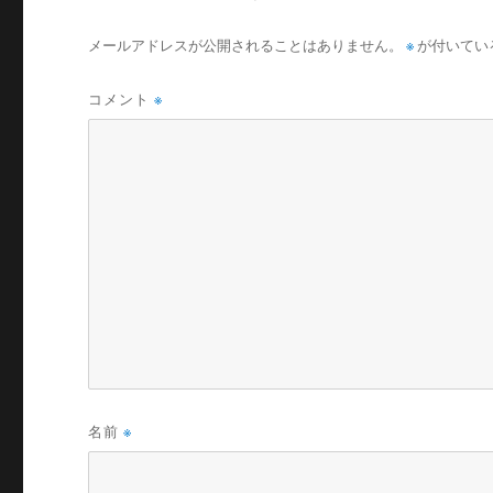
メールアドレスが公開されることはありません。
※
が付いてい
コメント
※
名前
※