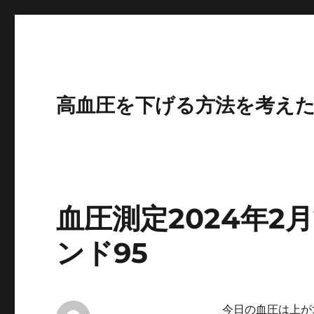
高血圧を下げる方法を考え
血圧測定2024年2
ンド95
今日の血圧は上が1