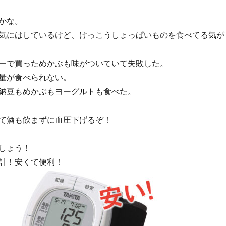
かな。
気にはしているけど、けっこうしょっぱいものを食べてる気が
ーで買っためかぶも味がついていて失敗した。
量が食べられない。
納豆もめかぶもヨーグルトも食べた。
て酒も飲まずに血圧下げるぞ！
しょう！
計！安くて便利！