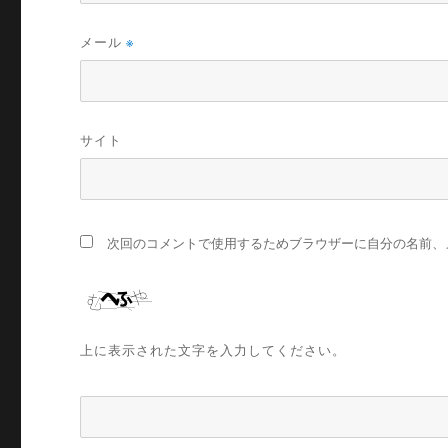
メール
※
サイト
次回のコメントで使用するためブラウザーに自分の名前、
上に表示された文字を入力してください。