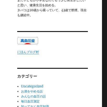
まだ子どもが小学生なのでもう少し長生きしたい
と思い、健康生活を始める。
タバコは20歳から吸っていて、43歳で禁煙。現在
も継続中。
にほんブログ村
カテゴリー
Uncategorized
お酒をやめる話
みんなの血圧の話
毎日血圧測定
知っておく血圧知識