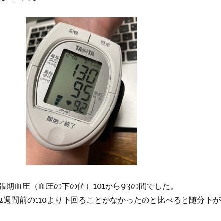
張期血圧（血圧の下の値）101から93の間でした。
2週間前の110より下回ることがなかったのと比べると随分下が