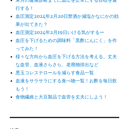
来月の健康診断までに血圧を正常にする目標を遂
行する！
血圧測定2024年2月20日禁酒か減塩かなにかの効
果が出てきた？
血圧測定2024年2月19日いける気がするー
血圧を下げるための調味料「黒酢にんにく」を作
ってみた！
様々な方向から血圧を下げる方法を考える。丈夫
な血管、血液さらさら、老廃物排出など
悪玉コレステロールを減らす食品一覧
血液をサラサラにする食べ物一覧！お酢を毎日飲
もう！
食物繊維と大豆製品で血管を丈夫にしよう！