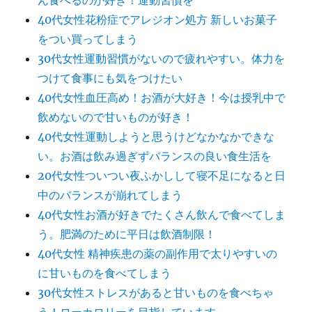
ん食べるのが好き！運動習慣を
40代女性花粉症でアレジオン処方 新しいお菓子
をつい買ってしまう
30代女性運動習慣がないので疲れやすい。体力を
つけて食事にも気をつけたい
40代女性血圧高め！お酒が大好き！今は授乳中で
飲めないので甘いものが好き！
40代女性運動しようと思うけどなかなかできな
い。お酒は飲み過ぎずバランスの良い食生活を
20代女性ついつい夜ふかしして寝不足になると日
中のバランスが崩れてしまう
40代女性お酒が好きでたくさん飲んで食べてしま
う。肥満のために平日は飲酒制限！
40代女性 精神疾患の薬の副作用で太りやすいの
に甘いものを食べてしまう
30代女性ストレスがあると甘いものを食べちゃ