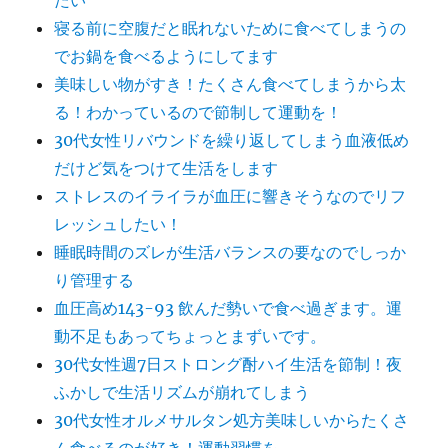
たい
寝る前に空腹だと眠れないために食べてしまうの
でお鍋を食べるようにしてます
美味しい物がすき！たくさん食べてしまうから太
る！わかっているので節制して運動を！
30代女性リバウンドを繰り返してしまう血液低め
だけど気をつけて生活をします
ストレスのイライラが血圧に響きそうなのでリフ
レッシュしたい！
睡眠時間のズレが生活バランスの要なのでしっか
り管理する
血圧高め143-93 飲んだ勢いで食べ過ぎます。運
動不足もあってちょっとまずいです。
30代女性週7日ストロング酎ハイ生活を節制！夜
ふかしで生活リズムが崩れてしまう
30代女性オルメサルタン処方美味しいからたくさ