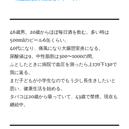
46歳男。20歳からほぼ毎日酒を飲む。多い時は
500mlのビール6缶くらい。
40代になり、痛風になり大腸憩室炎になる。
尿酸値は9。中性脂肪は300〜1000の間。
ふとしたときに病院で血圧を測ったら上170下130で
我に返る。
まだ子どもが小学生なのでもう少し長生きしたいと
思い、健康生活を始める。
タバコは20歳から吸っていて、43歳で禁煙。現在も
継続中。