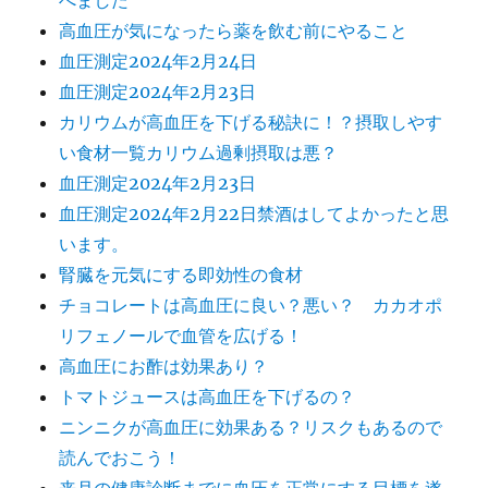
べました
高血圧が気になったら薬を飲む前にやること
血圧測定2024年2月24日
血圧測定2024年2月23日
カリウムが高血圧を下げる秘訣に！？摂取しやす
い食材一覧カリウム過剰摂取は悪？
血圧測定2024年2月23日
血圧測定2024年2月22日禁酒はしてよかったと思
います。
腎臓を元気にする即効性の食材
チョコレートは高血圧に良い？悪い？ カカオポ
リフェノールで血管を広げる！
高血圧にお酢は効果あり？
トマトジュースは高血圧を下げるの？
ニンニクが高血圧に効果ある？リスクもあるので
読んでおこう！