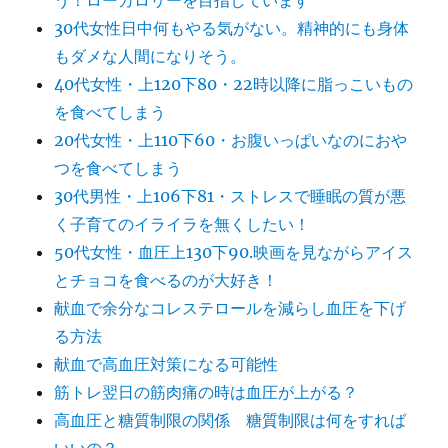
う！ローカロリーを目指しています
30代女性日中何もやる気がない。精神的にも身体
もダメな人間になりそう。
40代女性・上120下80・22時以降に脂っこいもの
を食べてしまう
20代女性・上110下60・お腹いっぱいなのにおや
つを食べてしまう
30代男性・上106下81・ストレスで睡眠の質が悪
く子育てのイライラを無くしたい！
50代女性・血圧上130下90.映画を見ながらアイス
とチョコを食べるのが大好き！
献血で余分なコレステロールを減らし血圧を下げ
る方法
献血で高血圧対策になる可能性
筋トレ翌日の筋肉痛の時は血圧が上がる？
高血圧と糖質制限の関係 糖質制限は何をすれば