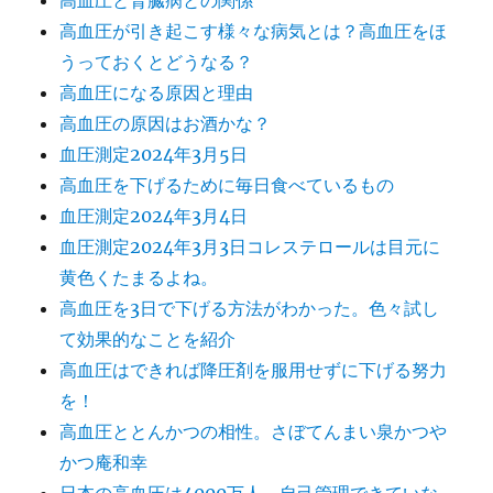
高血圧と腎臓病との関係
高血圧が引き起こす様々な病気とは？高血圧をほ
うっておくとどうなる？
高血圧になる原因と理由
高血圧の原因はお酒かな？
血圧測定2024年3月5日
高血圧を下げるために毎日食べているもの
血圧測定2024年3月4日
血圧測定2024年3月3日コレステロールは目元に
黄色くたまるよね。
高血圧を3日で下げる方法がわかった。色々試し
て効果的なことを紹介
高血圧はできれば降圧剤を服用せずに下げる努力
を！
高血圧ととんかつの相性。さぼてんまい泉かつや
かつ庵和幸