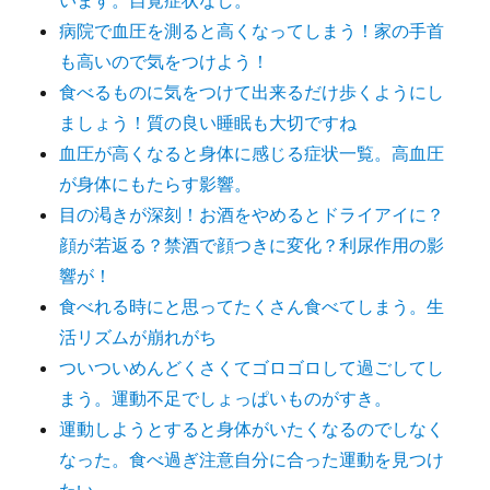
います。自覚症状なし。
病院で血圧を測ると高くなってしまう！家の手首
も高いので気をつけよう！
食べるものに気をつけて出来るだけ歩くようにし
ましょう！質の良い睡眠も大切ですね
血圧が高くなると身体に感じる症状一覧。高血圧
が身体にもたらす影響。
目の渇きが深刻！お酒をやめるとドライアイに？
顔が若返る？禁酒で顔つきに変化？利尿作用の影
響が！
食べれる時にと思ってたくさん食べてしまう。生
活リズムが崩れがち
ついついめんどくさくてゴロゴロして過ごしてし
まう。運動不足でしょっぱいものがすき。
運動しようとすると身体がいたくなるのでしなく
なった。食べ過ぎ注意自分に合った運動を見つけ