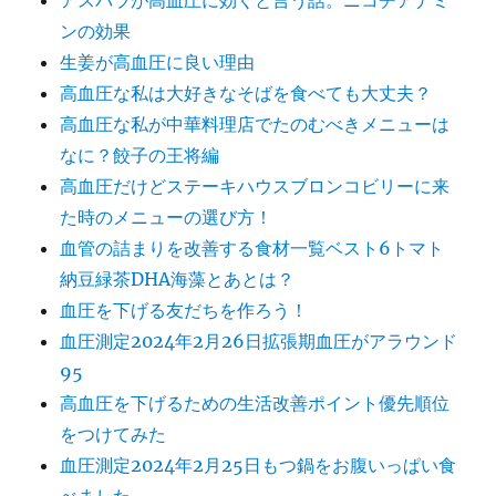
アスパラが高血圧に効くと言う話。ニコチアナミ
ンの効果
生姜が高血圧に良い理由
高血圧な私は大好きなそばを食べても大丈夫？
高血圧な私が中華料理店でたのむべきメニューは
なに？餃子の王将編
高血圧だけどステーキハウスブロンコビリーに来
た時のメニューの選び方！
血管の詰まりを改善する食材一覧ベスト6トマト
納豆緑茶DHA海藻とあとは？
血圧を下げる友だちを作ろう！
血圧測定2024年2月26日拡張期血圧がアラウンド
95
高血圧を下げるための生活改善ポイント優先順位
をつけてみた
血圧測定2024年2月25日もつ鍋をお腹いっぱい食