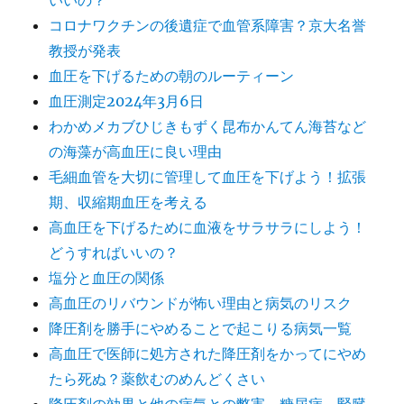
いいの？
コロナワクチンの後遺症で血管系障害？京大名誉
教授が発表
血圧を下げるための朝のルーティーン
血圧測定2024年3月6日
わかめメカブひじきもずく昆布かんてん海苔など
の海藻が高血圧に良い理由
毛細血管を大切に管理して血圧を下げよう！拡張
期、収縮期血圧を考える
高血圧を下げるために血液をサラサラにしよう！
どうすればいいの？
塩分と血圧の関係
高血圧のリバウンドが怖い理由と病気のリスク
降圧剤を勝手にやめることで起こりる病気一覧
高血圧で医師に処方された降圧剤をかってにやめ
たら死ぬ？薬飲むのめんどくさい