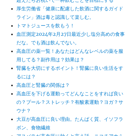
超えたらお祝いで一杯飲むことを目標にする
厚生労働省「健康に配慮した飲酒に関するガイド
ライン」酒は毒と認識して楽しむ。
トマトジュースを飲もう！
血圧測定2024年2月27日最近少し塩分高めの食事
だな。でも酒は飲んでない。
高血圧の薬一覧！あなたはどんなレベルの薬を服
用してる？副作用は？効果は？
腎臓を大切にするポイント！腎臓に良い生活をす
るには？
高血圧と腎臓の関係は？
高血圧を下げる運動ってどんなことをすれば良い
の？プール？ストレッチ？有酸素運動？ヨガ？サ
ウナ？
大豆が高血圧に良い理由。たんぱく質、イソフラ
ボン、食物繊維