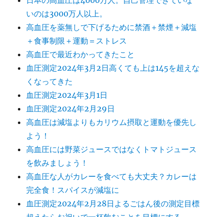
日本の高血圧は4000万人。自己管理できていな
いのは3000万人以上。
高血圧を薬無しで下げるために禁酒＋禁煙＋減塩
＋食事制限＋運動＝ストレス
高血圧で最近わかってきたこと
血圧測定2024年3月2日高くても上は145を超えな
くなってきた
血圧測定2024年3月1日
血圧測定2024年2月29日
高血圧は減塩よりもカリウム摂取と運動を優先し
よう！
高血圧には野菜ジュースではなくトマトジュース
を飲みましょう！
高血圧な人がカレーを食べても大丈夫？カレーは
完全食！スパイスが減塩に
血圧測定2024年2月28日よるごはん後の測定目標