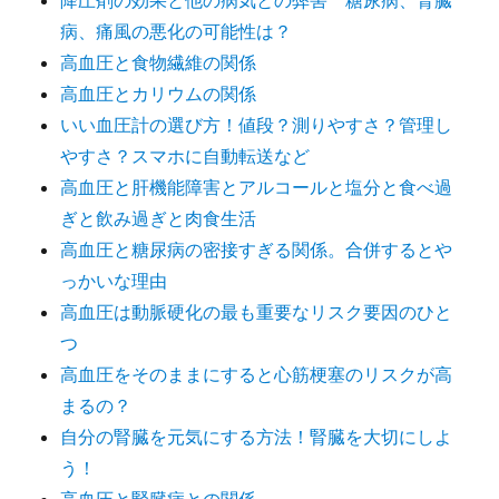
降圧剤の効果と他の病気との弊害 糖尿病、腎臓
病、痛風の悪化の可能性は？
高血圧と食物繊維の関係
高血圧とカリウムの関係
いい血圧計の選び方！値段？測りやすさ？管理し
やすさ？スマホに自動転送など
高血圧と肝機能障害とアルコールと塩分と食べ過
ぎと飲み過ぎと肉食生活
高血圧と糖尿病の密接すぎる関係。合併するとや
っかいな理由
高血圧は動脈硬化の最も重要なリスク要因のひと
つ
高血圧をそのままにすると心筋梗塞のリスクが高
まるの？
自分の腎臓を元気にする方法！腎臓を大切にしよ
う！