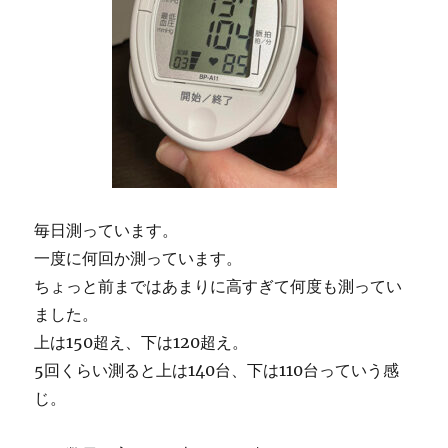
毎日測っています。
一度に何回か測っています。
ちょっと前まではあまりに高すぎて何度も測ってい
ました。
上は150超え、下は120超え。
5回くらい測ると上は140台、下は110台っていう感
じ。