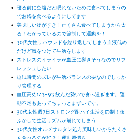
寝る前に空腹だと眠れないために食べてしまうの
でお鍋を食べるようにしてます
美味しい物がすき！たくさん食べてしまうから太
る！わかっているので節制して運動を！
30代女性リバウンドを繰り返してしまう血液低め
だけど気をつけて生活をします
ストレスのイライラが血圧に響きそうなのでリフ
レッシュしたい！
睡眠時間のズレが生活バランスの要なのでしっか
り管理する
血圧高め143-93 飲んだ勢いで食べ過ぎます。運
動不足もあってちょっとまずいです。
30代女性週7日ストロング酎ハイ生活を節制！夜
ふかしで生活リズムが崩れてしまう
30代女性オルメサルタン処方美味しいからたくさ
ん食べるのが好き！運動習慣を