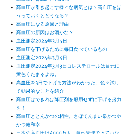
高血圧が引き起こす様々な病気とは？高血圧をほ
うっておくとどうなる？
高血圧になる原因と理由
高血圧の原因はお酒かな？
血圧測定2024年3月5日
高血圧を下げるために毎日食べているもの
血圧測定2024年3月4日
血圧測定2024年3月3日コレステロールは目元に
黄色くたまるよね。
高血圧を3日で下げる方法がわかった。色々試し
て効果的なことを紹介
高血圧はできれば降圧剤を服用せずに下げる努力
を！
高血圧ととんかつの相性。さぼてんまい泉かつや
かつ庵和幸
日本の高血圧は4000万人。自己管理できていな