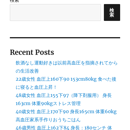
検索
検
索
Recent Posts
飲酒なし運動好きは以前高血圧を指摘されてから
の生活改善
22歳女性 血圧上160下90 153cm80kg 食べた後
に寝ると血圧上昇！
48歳女性 血圧上155下97（降下剤服用） 身長
163cm 体重90kgストレス管理
40歳女性 血圧上170下90 身長165cm 体重60kg
高血圧家系手作りおうちごはん
46歳男性 血圧上162下84 身長：180センチ 体