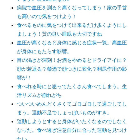
病院で血圧を測ると高くなってしまう！家の手首
も高いので気をつけよう！
食べるものに気をつけて出来るだけ歩くようにし
ましょう！質の良い睡眠も大切ですね
血圧が高くなると身体に感じる症状一覧。高血圧
が身体にもたらす影響。
目の渇きが深刻！お酒をやめるとドライアイに？
顔が若返る？禁酒で顔つきに変化？利尿作用の影
響が！
食べれる時にと思ってたくさん食べてしまう。生
活リズムが崩れがち
ついついめんどくさくてゴロゴロして過ごしてし
まう。運動不足でしょっぱいものがすき。
運動しようとすると身体がいたくなるのでしなく
なった。食べ過ぎ注意自分に合った運動を見つけ
たい