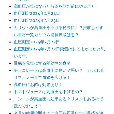
高血圧が気になったら薬を飲む前にやること
血圧測定2024年2月24日
血圧測定2024年2月23日
カリウムが高血圧を下げる秘訣に！？摂取しやす
い食材一覧カリウム過剰摂取は悪？
血圧測定2024年2月23日
血圧測定2024年2月22日禁酒はしてよかったと思
います。
腎臓を元気にする即効性の食材
チョコレートは高血圧に良い？悪い？ カカオポ
リフェノールで血管を広げる！
高血圧にお酢は効果あり？
トマトジュースは高血圧を下げるの？
ニンニクが高血圧に効果ある？リスクもあるので
読んでおこう！
来月の健康診断までに血圧を正常にする目標を遂