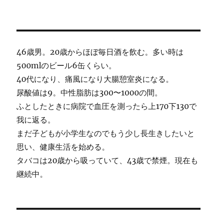
46歳男。20歳からほぼ毎日酒を飲む。多い時は
500mlのビール6缶くらい。
40代になり、痛風になり大腸憩室炎になる。
尿酸値は9。中性脂肪は300〜1000の間。
ふとしたときに病院で血圧を測ったら上170下130で
我に返る。
まだ子どもが小学生なのでもう少し長生きしたいと
思い、健康生活を始める。
タバコは20歳から吸っていて、43歳で禁煙。現在も
継続中。