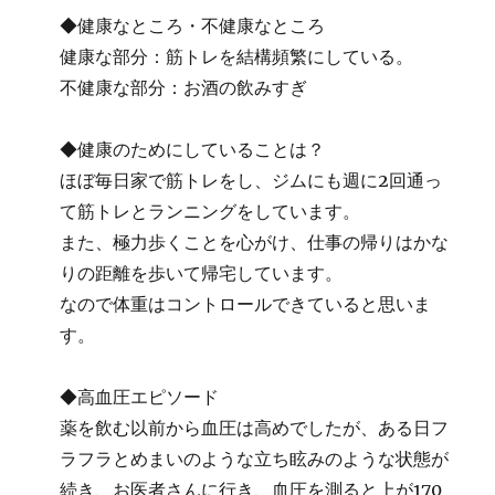
◆健康なところ・不健康なところ
健康な部分：筋トレを結構頻繁にしている。
不健康な部分：お酒の飲みすぎ
◆健康のためにしていることは？
ほぼ毎日家で筋トレをし、ジムにも週に2回通っ
て筋トレとランニングをしています。
また、極力歩くことを心がけ、仕事の帰りはかな
りの距離を歩いて帰宅しています。
なので体重はコントロールできていると思いま
す。
◆高血圧エピソード
薬を飲む以前から血圧は高めでしたが、ある日フ
ラフラとめまいのような立ち眩みのような状態が
続き、お医者さんに行き、血圧を測ると上が170