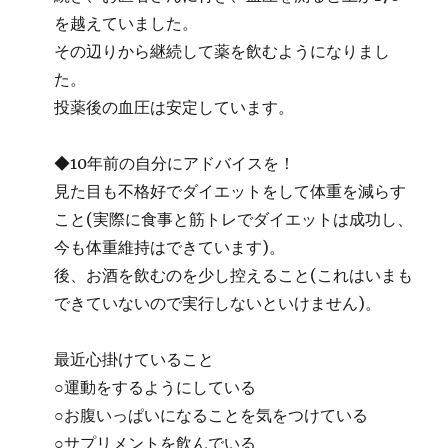
を越えていました。
その辺りから継続して薬を飲むようになりまし
た。
投薬後の血圧は安定しています。
◆10年前の自分にアドバイスを！
見た目も不格好でダイエットをして体重を減らす
こと(実際に食事と筋トレでダイエットは成功し、
今も体重維持はできています)。
後、お酒を飲むのを少し控えること(これはいまも
できていないので実行しないといけません)。
最近心掛けていること
○運動をするようにしている
○お腹いっぱいになることを気をつけている
○サプリメントを飲んでいる