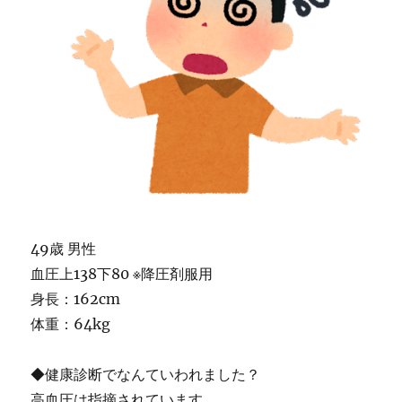
49歳 男性
血圧上138下80 ※降圧剤服用
身長：162cm
体重：64kg
◆健康診断でなんていわれました？
高血圧は指摘されています。