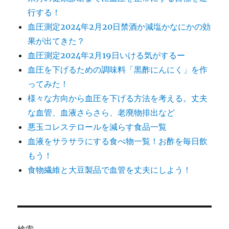
行する！
血圧測定2024年2月20日禁酒か減塩かなにかの効
果が出てきた？
血圧測定2024年2月19日いける気がするー
血圧を下げるための調味料「黒酢にんにく」を作
ってみた！
様々な方向から血圧を下げる方法を考える。丈夫
な血管、血液さらさら、老廃物排出など
悪玉コレステロールを減らす食品一覧
血液をサラサラにする食べ物一覧！お酢を毎日飲
もう！
食物繊維と大豆製品で血管を丈夫にしよう！