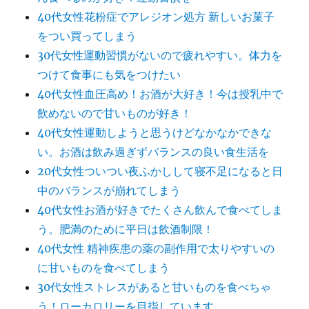
40代女性花粉症でアレジオン処方 新しいお菓子
をつい買ってしまう
30代女性運動習慣がないので疲れやすい。体力を
つけて食事にも気をつけたい
40代女性血圧高め！お酒が大好き！今は授乳中で
飲めないので甘いものが好き！
40代女性運動しようと思うけどなかなかできな
い。お酒は飲み過ぎずバランスの良い食生活を
20代女性ついつい夜ふかしして寝不足になると日
中のバランスが崩れてしまう
40代女性お酒が好きでたくさん飲んで食べてしま
う。肥満のために平日は飲酒制限！
40代女性 精神疾患の薬の副作用で太りやすいの
に甘いものを食べてしまう
30代女性ストレスがあると甘いものを食べちゃ
う！ローカロリーを目指しています