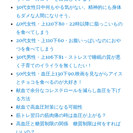
30代女性日中何もやる気がない。精神的にも身体
もダメな人間になりそう。
40代女性・上120下80・22時以降に脂っこいもの
を食べてしまう
20代女性・上110下60・お腹いっぱいなのにおや
つを食べてしまう
30代男性・上106下81・ストレスで睡眠の質が悪
く子育てのイライラを無くしたい！
50代女性・血圧上130下90.映画を見ながらアイス
とチョコを食べるのが大好き！
献血で余分なコレステロールを減らし血圧を下げ
る方法
献血で高血圧対策になる可能性
筋トレ翌日の筋肉痛の時は血圧が上がる？
高血圧と糖質制限の関係 糖質制限は何をすれば
いいの？