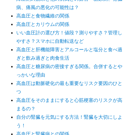
病、痛風の悪化の可能性は？
高血圧と食物繊維の関係
高血圧とカリウムの関係
いい血圧計の選び方！値段？測りやすさ？管理し
やすさ？スマホに自動転送など
高血圧と肝機能障害とアルコールと塩分と食べ過
ぎと飲み過ぎと肉食生活
高血圧と糖尿病の密接すぎる関係。合併するとや
っかいな理由
高血圧は動脈硬化の最も重要なリスク要因のひと
つ
高血圧をそのままにすると心筋梗塞のリスクが高
まるの？
自分の腎臓を元気にする方法！腎臓を大切にしよ
う！
高血圧と腎臓病との関係