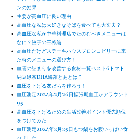
ンの効果
生姜が高血圧に良い理由
高血圧な私は大好きなそばを食べても大丈夫？
高血圧な私が中華料理店でたのむべきメニューは
なに？餃子の王将編
高血圧だけどステーキハウスブロンコビリーに来
た時のメニューの選び方！
血管の詰まりを改善する食材一覧ベスト6トマト
納豆緑茶DHA海藻とあとは？
血圧を下げる友だちを作ろう！
血圧測定2024年2月26日拡張期血圧がアラウンド
95
高血圧を下げるための生活改善ポイント優先順位
をつけてみた
血圧測定2024年2月25日もつ鍋をお腹いっぱい食
べました