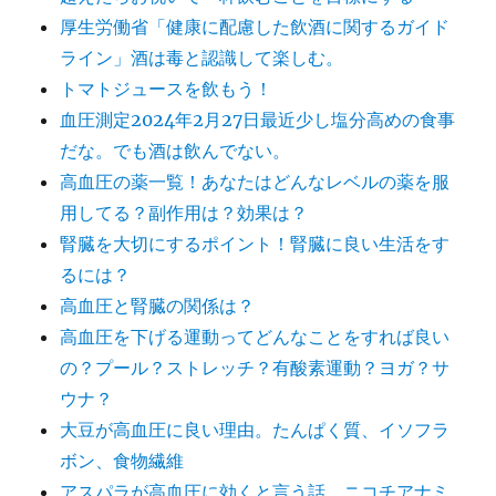
厚生労働省「健康に配慮した飲酒に関するガイド
ライン」酒は毒と認識して楽しむ。
トマトジュースを飲もう！
血圧測定2024年2月27日最近少し塩分高めの食事
だな。でも酒は飲んでない。
高血圧の薬一覧！あなたはどんなレベルの薬を服
用してる？副作用は？効果は？
腎臓を大切にするポイント！腎臓に良い生活をす
るには？
高血圧と腎臓の関係は？
高血圧を下げる運動ってどんなことをすれば良い
の？プール？ストレッチ？有酸素運動？ヨガ？サ
ウナ？
大豆が高血圧に良い理由。たんぱく質、イソフラ
ボン、食物繊維
アスパラが高血圧に効くと言う話。ニコチアナミ