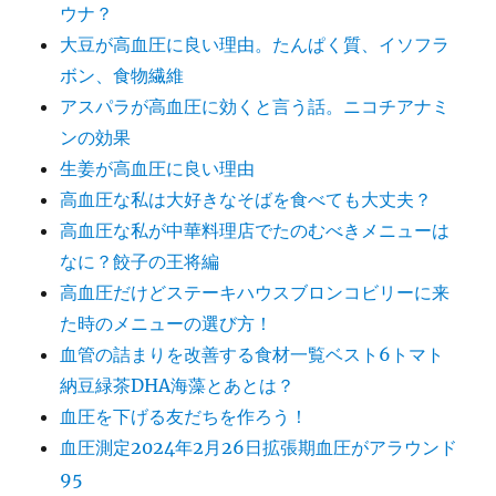
ウナ？
大豆が高血圧に良い理由。たんぱく質、イソフラ
ボン、食物繊維
アスパラが高血圧に効くと言う話。ニコチアナミ
ンの効果
生姜が高血圧に良い理由
高血圧な私は大好きなそばを食べても大丈夫？
高血圧な私が中華料理店でたのむべきメニューは
なに？餃子の王将編
高血圧だけどステーキハウスブロンコビリーに来
た時のメニューの選び方！
血管の詰まりを改善する食材一覧ベスト6トマト
納豆緑茶DHA海藻とあとは？
血圧を下げる友だちを作ろう！
血圧測定2024年2月26日拡張期血圧がアラウンド
95