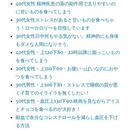
40代女性 精神疾患の薬の副作用で太りやすいの
に甘いものを食べてしまう
30代女性ストレスがあると甘いものを食べちゃ
う！ローカロリーを目指しています
30代女性日中何もやる気がない。精神的にも身体
もダメな人間になりそう。
40代女性・上120下80・22時以降に脂っこいもの
を食べてしまう
20代女性・上110下60・お腹いっぱいなのにおや
つを食べてしまう
30代男性・上106下81・ストレスで睡眠の質が悪
く子育てのイライラを無くしたい！
50代女性・血圧上130下90.映画を見ながらアイス
とチョコを食べるのが大好き！
献血で余分なコレステロールを減らし血圧を下げ
る方法