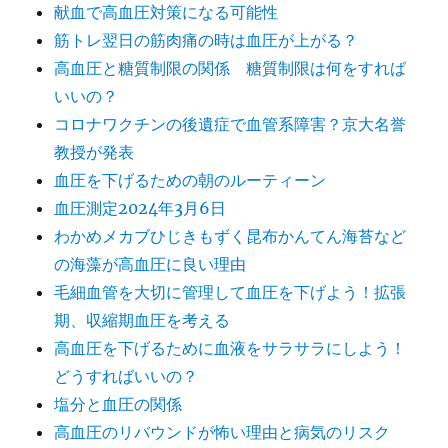
献血で高血圧対策になる可能性
筋トレ翌日の筋肉痛の時は血圧が上がる？
高血圧と糖質制限の関係 糖質制限は何をすれば
いいの？
コロナワクチンの後遺症で血管系障害？京大名誉
教授が発表
血圧を下げるための朝のルーティーン
血圧測定2024年3月6日
わかめメカブひじきもずく昆布かんてん海苔など
の海藻が高血圧に良い理由
毛細血管を大切に管理して血圧を下げよう！拡張
期、収縮期血圧を考える
高血圧を下げるために血液をサラサラにしよう！
どうすればいいの？
塩分と血圧の関係
高血圧のリバウンドが怖い理由と病気のリスク