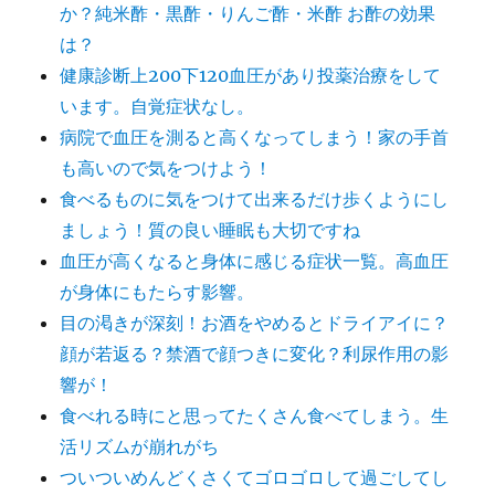
か？純米酢・黒酢・りんご酢・米酢 お酢の効果
は？
健康診断上200下120血圧があり投薬治療をして
います。自覚症状なし。
病院で血圧を測ると高くなってしまう！家の手首
も高いので気をつけよう！
食べるものに気をつけて出来るだけ歩くようにし
ましょう！質の良い睡眠も大切ですね
血圧が高くなると身体に感じる症状一覧。高血圧
が身体にもたらす影響。
目の渇きが深刻！お酒をやめるとドライアイに？
顔が若返る？禁酒で顔つきに変化？利尿作用の影
響が！
食べれる時にと思ってたくさん食べてしまう。生
活リズムが崩れがち
ついついめんどくさくてゴロゴロして過ごしてし