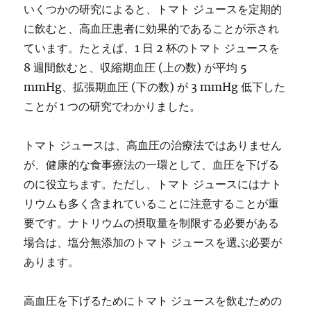
いくつかの研究によると、トマト ジュースを定期的
に飲むと、高血圧患者に効果的であることが示され
ています。たとえば、1 日 2 杯のトマト ジュースを
8 週間飲むと、収縮期血圧 (上の数) が平均 5
mmHg、拡張期血圧 (下の数) が 3 mmHg 低下した
ことが 1 つの研究でわかりました。
トマト ジュースは、高血圧の治療法ではありません
が、健康的な食事療法の一環として、血圧を下げる
のに役立ちます。ただし、トマト ジュースにはナト
リウムも多く含まれていることに注意することが重
要です。ナトリウムの摂取量を制限する必要がある
場合は、塩分無添加のトマト ジュースを選ぶ必要が
あります。
高血圧を下げるためにトマト ジュースを飲むための