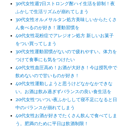
30代女性週7日ストロング酎ハイ生活を節制！夜
ふかしで生活リズムが崩れてしまう
30代女性オルメサルタン処方美味しいからたくさ
ん食べるのが好き！運動習慣を
40代女性花粉症でアレジオン処方 新しいお菓子
をつい買ってしまう
30代女性運動習慣がないので疲れやすい。体力を
つけて食事にも気をつけたい
40代女性血圧高め！お酒が大好き！今は授乳中で
飲めないので甘いものが好き！
40代女性運動しようと思うけどなかなかできな
い。お酒は飲み過ぎずバランスの良い食生活を
20代女性ついつい夜ふかしして寝不足になると日
中のバランスが崩れてしまう
40代女性お酒が好きでたくさん飲んで食べてしま
う。肥満のために平日は飲酒制限！