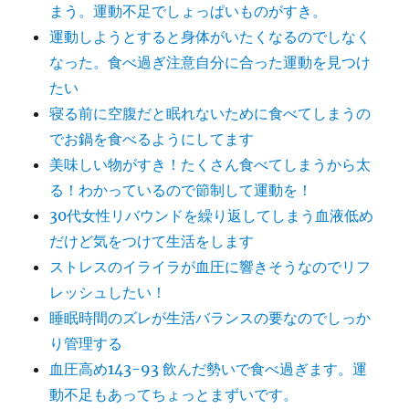
まう。運動不足でしょっぱいものがすき。
運動しようとすると身体がいたくなるのでしなく
なった。食べ過ぎ注意自分に合った運動を見つけ
たい
寝る前に空腹だと眠れないために食べてしまうの
でお鍋を食べるようにしてます
美味しい物がすき！たくさん食べてしまうから太
る！わかっているので節制して運動を！
30代女性リバウンドを繰り返してしまう血液低め
だけど気をつけて生活をします
ストレスのイライラが血圧に響きそうなのでリフ
レッシュしたい！
睡眠時間のズレが生活バランスの要なのでしっか
り管理する
血圧高め143-93 飲んだ勢いで食べ過ぎます。運
動不足もあってちょっとまずいです。