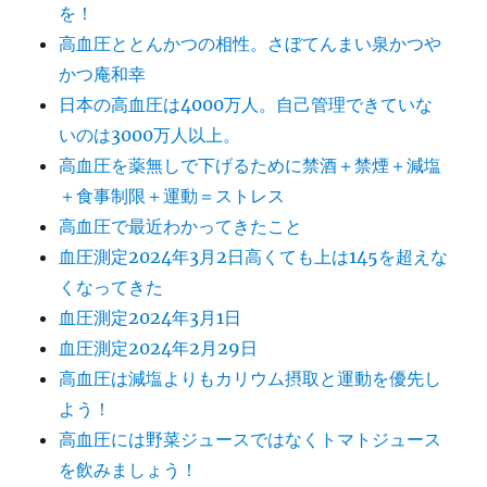
を！
高血圧ととんかつの相性。さぼてんまい泉かつや
かつ庵和幸
日本の高血圧は4000万人。自己管理できていな
いのは3000万人以上。
高血圧を薬無しで下げるために禁酒＋禁煙＋減塩
＋食事制限＋運動＝ストレス
高血圧で最近わかってきたこと
血圧測定2024年3月2日高くても上は145を超えな
くなってきた
血圧測定2024年3月1日
血圧測定2024年2月29日
高血圧は減塩よりもカリウム摂取と運動を優先し
よう！
高血圧には野菜ジュースではなくトマトジュース
を飲みましょう！