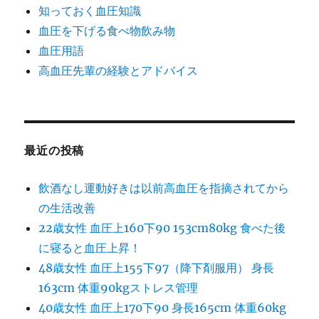
知っておく血圧知識
血圧を下げる食べ物飲み物
血圧用語
高血圧先輩の経験とアドバイス
最近の投稿
飲酒なし運動好きは以前高血圧を指摘されてから
の生活改善
22歳女性 血圧上160下90 153cm80kg 食べた後
に寝ると血圧上昇！
48歳女性 血圧上155下97（降下剤服用） 身長
163cm 体重90kgストレス管理
40歳女性 血圧上170下90 身長165cm 体重60kg