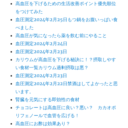
高血圧を下げるための生活改善ポイント優先順位
をつけてみた
血圧測定2024年2月25日もつ鍋をお腹いっぱい食
べました
高血圧が気になったら薬を飲む前にやること
血圧測定2024年2月24日
血圧測定2024年2月23日
カリウムが高血圧を下げる秘訣に！？摂取しやす
い食材一覧カリウム過剰摂取は悪？
血圧測定2024年2月23日
血圧測定2024年2月22日禁酒はしてよかったと思
います。
腎臓を元気にする即効性の食材
チョコレートは高血圧に良い？悪い？ カカオポ
リフェノールで血管を広げる！
高血圧にお酢は効果あり？