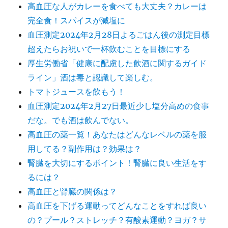
高血圧な人がカレーを食べても大丈夫？カレーは
完全食！スパイスが減塩に
血圧測定2024年2月28日よるごはん後の測定目標
超えたらお祝いで一杯飲むことを目標にする
厚生労働省「健康に配慮した飲酒に関するガイド
ライン」酒は毒と認識して楽しむ。
トマトジュースを飲もう！
血圧測定2024年2月27日最近少し塩分高めの食事
だな。でも酒は飲んでない。
高血圧の薬一覧！あなたはどんなレベルの薬を服
用してる？副作用は？効果は？
腎臓を大切にするポイント！腎臓に良い生活をす
るには？
高血圧と腎臓の関係は？
高血圧を下げる運動ってどんなことをすれば良い
の？プール？ストレッチ？有酸素運動？ヨガ？サ