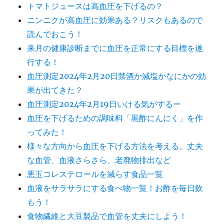
トマトジュースは高血圧を下げるの？
ニンニクが高血圧に効果ある？リスクもあるので
読んでおこう！
来月の健康診断までに血圧を正常にする目標を遂
行する！
血圧測定2024年2月20日禁酒か減塩かなにかの効
果が出てきた？
血圧測定2024年2月19日いける気がするー
血圧を下げるための調味料「黒酢にんにく」を作
ってみた！
様々な方向から血圧を下げる方法を考える。丈夫
な血管、血液さらさら、老廃物排出など
悪玉コレステロールを減らす食品一覧
血液をサラサラにする食べ物一覧！お酢を毎日飲
もう！
食物繊維と大豆製品で血管を丈夫にしよう！