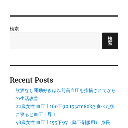
検索
検
索
Recent Posts
飲酒なし運動好きは以前高血圧を指摘されてから
の生活改善
22歳女性 血圧上160下90 153cm80kg 食べた後
に寝ると血圧上昇！
48歳女性 血圧上155下97（降下剤服用） 身長