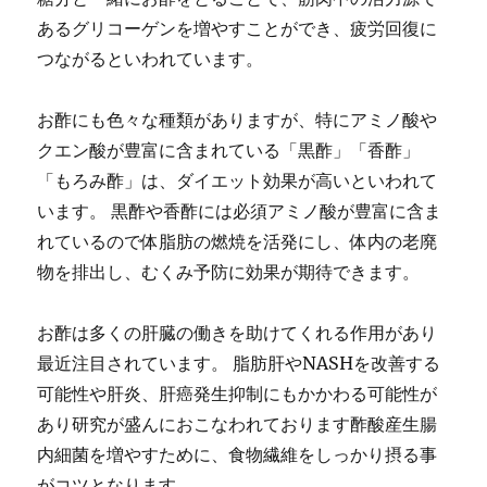
あるグリコーゲンを増やすことができ、疲労回復に
つながるといわれています。
お酢にも色々な種類がありますが、特にアミノ酸や
クエン酸が豊富に含まれている「黒酢」「香酢」
「もろみ酢」は、ダイエット効果が高いといわれて
います。 黒酢や香酢には必須アミノ酸が豊富に含ま
れているので体脂肪の燃焼を活発にし、体内の老廃
物を排出し、むくみ予防に効果が期待できます。
お酢は多くの肝臓の働きを助けてくれる作用があり
最近注目されています。 脂肪肝やNASHを改善する
可能性や肝炎、肝癌発生抑制にもかかわる可能性が
あり研究が盛んにおこなわれております酢酸産生腸
内細菌を増やすために、食物繊維をしっかり摂る事
がコツとなります。