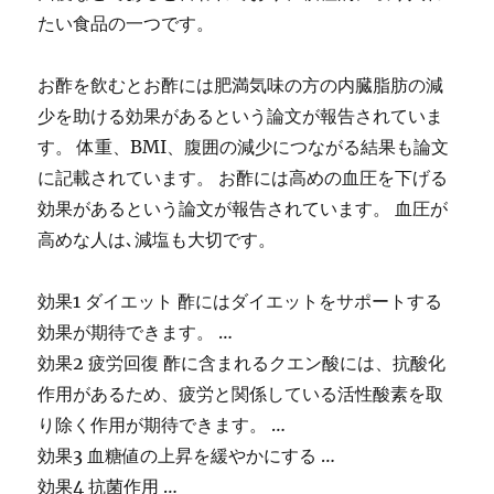
たい食品の一つです。
お酢を飲むとお酢には肥満気味の方の内臓脂肪の減
少を助ける効果があるという論文が報告されていま
す。 体重、BMI、腹囲の減少につながる結果も論文
に記載されています。 お酢には高めの血圧を下げる
効果があるという論文が報告されています。 血圧が
高めな人は､減塩も大切です。
効果1 ダイエット 酢にはダイエットをサポートする
効果が期待できます。 …
効果2 疲労回復 酢に含まれるクエン酸には、抗酸化
作用があるため、疲労と関係している活性酸素を取
り除く作用が期待できます。 …
効果3 血糖値の上昇を緩やかにする …
効果4 抗菌作用 …