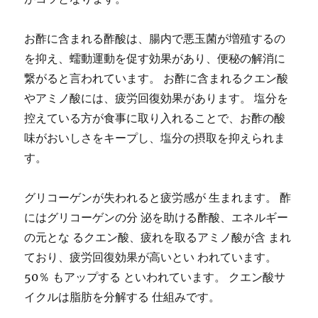
お酢に含まれる酢酸は、腸内で悪玉菌が増殖するの
を抑え、蠕動運動を促す効果があり、便秘の解消に
繋がると言われています。 お酢に含まれるクエン酸
やアミノ酸には、疲労回復効果があります。 塩分を
控えている方が食事に取り入れることで、お酢の酸
味がおいしさをキープし、塩分の摂取を抑えられま
す。
グリコーゲンが失われると疲労感が 生まれます。 酢
にはグリコーゲンの分 泌を助ける酢酸、エネルギー
の元とな るクエン酸、疲れを取るアミノ酸が含 まれ
ており、疲労回復効果が高いとい われています。
50％ もアップする といわれています。 クエン酸サ
イクルは脂肪を分解する 仕組みです。