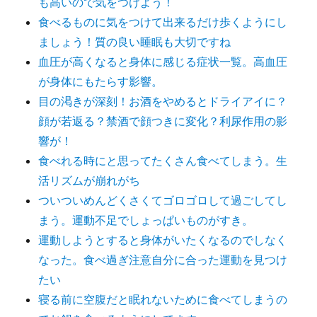
も高いので気をつけよう！
食べるものに気をつけて出来るだけ歩くようにし
ましょう！質の良い睡眠も大切ですね
血圧が高くなると身体に感じる症状一覧。高血圧
が身体にもたらす影響。
目の渇きが深刻！お酒をやめるとドライアイに？
顔が若返る？禁酒で顔つきに変化？利尿作用の影
響が！
食べれる時にと思ってたくさん食べてしまう。生
活リズムが崩れがち
ついついめんどくさくてゴロゴロして過ごしてし
まう。運動不足でしょっぱいものがすき。
運動しようとすると身体がいたくなるのでしなく
なった。食べ過ぎ注意自分に合った運動を見つけ
たい
寝る前に空腹だと眠れないために食べてしまうの