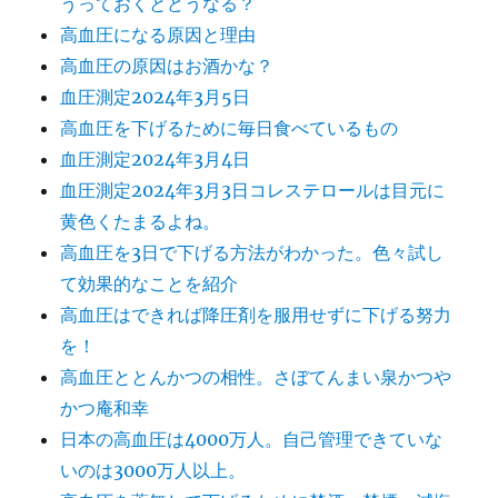
うっておくとどうなる？
高血圧になる原因と理由
高血圧の原因はお酒かな？
血圧測定2024年3月5日
高血圧を下げるために毎日食べているもの
血圧測定2024年3月4日
血圧測定2024年3月3日コレステロールは目元に
黄色くたまるよね。
高血圧を3日で下げる方法がわかった。色々試し
て効果的なことを紹介
高血圧はできれば降圧剤を服用せずに下げる努力
を！
高血圧ととんかつの相性。さぼてんまい泉かつや
かつ庵和幸
日本の高血圧は4000万人。自己管理できていな
いのは3000万人以上。