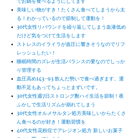
でお鍋を食べるようにしてます
美味しい物がすき！たくさん食べてしまうから太
る！わかっているので節制して運動を！
30代女性リバウンドを繰り返してしまう血液低め
だけど気をつけて生活をします
ストレスのイライラが血圧に響きそうなのでリフ
レッシュしたい！
睡眠時間のズレが生活バランスの要なのでしっか
り管理する
血圧高め143-93 飲んだ勢いで食べ過ぎます。運
動不足もあってちょっとまずいです。
30代女性週7日ストロング酎ハイ生活を節制！夜
ふかしで生活リズムが崩れてしまう
30代女性オルメサルタン処方美味しいからたくさ
ん食べるのが好き！運動習慣を
40代女性花粉症でアレジオン処方 新しいお菓子