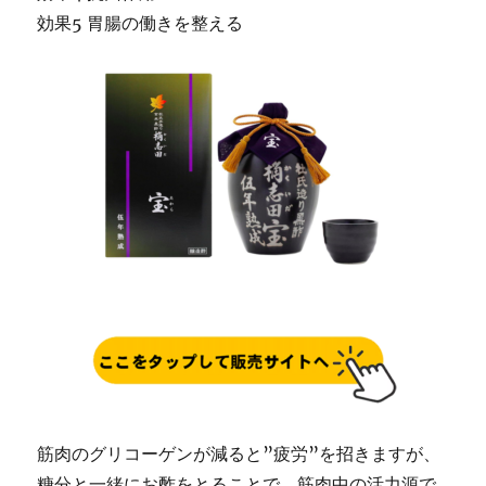
効果5 胃腸の働きを整える
筋肉のグリコーゲンが減ると”疲労”を招きますが、
糖分と一緒にお酢をとることで、筋肉中の活力源で