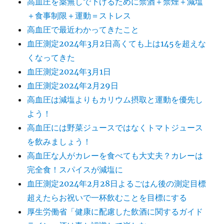
高血圧を薬無しで下げるために禁酒＋禁煙＋減塩
＋食事制限＋運動＝ストレス
高血圧で最近わかってきたこと
血圧測定2024年3月2日高くても上は145を超えな
くなってきた
血圧測定2024年3月1日
血圧測定2024年2月29日
高血圧は減塩よりもカリウム摂取と運動を優先し
よう！
高血圧には野菜ジュースではなくトマトジュース
を飲みましょう！
高血圧な人がカレーを食べても大丈夫？カレーは
完全食！スパイスが減塩に
血圧測定2024年2月28日よるごはん後の測定目標
超えたらお祝いで一杯飲むことを目標にする
厚生労働省「健康に配慮した飲酒に関するガイド