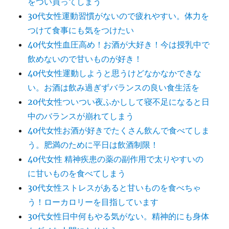
をつい買ってしまう
30代女性運動習慣がないので疲れやすい。体力を
つけて食事にも気をつけたい
40代女性血圧高め！お酒が大好き！今は授乳中で
飲めないので甘いものが好き！
40代女性運動しようと思うけどなかなかできな
い。お酒は飲み過ぎずバランスの良い食生活を
20代女性ついつい夜ふかしして寝不足になると日
中のバランスが崩れてしまう
40代女性お酒が好きでたくさん飲んで食べてしま
う。肥満のために平日は飲酒制限！
40代女性 精神疾患の薬の副作用で太りやすいの
に甘いものを食べてしまう
30代女性ストレスがあると甘いものを食べちゃ
う！ローカロリーを目指しています
30代女性日中何もやる気がない。精神的にも身体