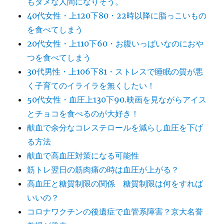
もダメな人間になりそう。
40代女性・上120下80・22時以降に脂っこいもの
を食べてしまう
20代女性・上110下60・お腹いっぱいなのにおや
つを食べてしまう
30代男性・上106下81・ストレスで睡眠の質が悪
く子育てのイライラを無くしたい！
50代女性・血圧上130下90.映画を見ながらアイス
とチョコを食べるのが大好き！
献血で余分なコレステロールを減らし血圧を下げ
る方法
献血で高血圧対策になる可能性
筋トレ翌日の筋肉痛の時は血圧が上がる？
高血圧と糖質制限の関係 糖質制限は何をすれば
いいの？
コロナワクチンの後遺症で血管系障害？京大名誉