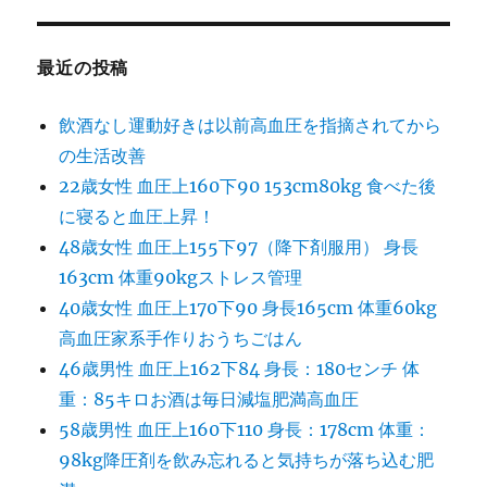
最近の投稿
飲酒なし運動好きは以前高血圧を指摘されてから
の生活改善
22歳女性 血圧上160下90 153cm80kg 食べた後
に寝ると血圧上昇！
48歳女性 血圧上155下97（降下剤服用） 身長
163cm 体重90kgストレス管理
40歳女性 血圧上170下90 身長165cm 体重60kg
高血圧家系手作りおうちごはん
46歳男性 血圧上162下84 身長：180センチ 体
重：85キロお酒は毎日減塩肥満高血圧
58歳男性 血圧上160下110 身長：178cm 体重：
98kg降圧剤を飲み忘れると気持ちが落ち込む肥