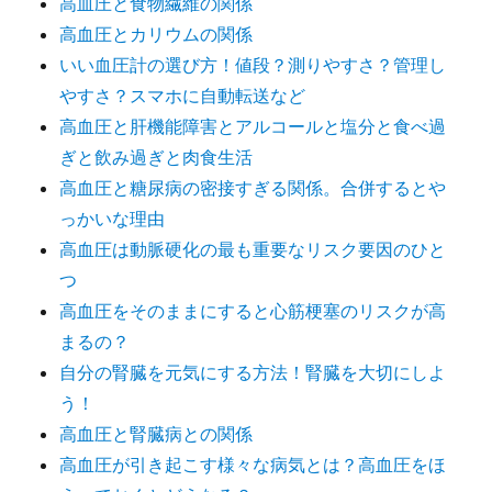
高血圧と食物繊維の関係
高血圧とカリウムの関係
いい血圧計の選び方！値段？測りやすさ？管理し
やすさ？スマホに自動転送など
高血圧と肝機能障害とアルコールと塩分と食べ過
ぎと飲み過ぎと肉食生活
高血圧と糖尿病の密接すぎる関係。合併するとや
っかいな理由
高血圧は動脈硬化の最も重要なリスク要因のひと
つ
高血圧をそのままにすると心筋梗塞のリスクが高
まるの？
自分の腎臓を元気にする方法！腎臓を大切にしよ
う！
高血圧と腎臓病との関係
高血圧が引き起こす様々な病気とは？高血圧をほ