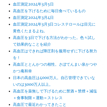
血圧測定2024年3月5日
高血圧を下げるために毎日食べているもの
血圧測定2024年3月4日
血圧測定2024年3月3日コレステロールは目元に
黄色くたまるよね。
高血圧を3日で下げる方法がわかった。色々試し
て効果的なことを紹介
高血圧はできれば降圧剤を服用せずに下げる努力
を！
高血圧ととんかつの相性。さぼてんまい泉かつや
かつ庵和幸
日本の高血圧は4000万人。自己管理できていな
いのは3000万人以上。
高血圧を薬無しで下げるために禁酒＋禁煙＋減塩
＋食事制限＋運動＝ストレス
高血圧で最近わかってきたこと