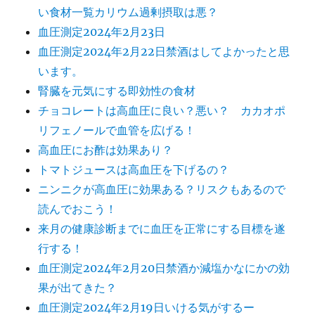
い食材一覧カリウム過剰摂取は悪？
血圧測定2024年2月23日
血圧測定2024年2月22日禁酒はしてよかったと思
います。
腎臓を元気にする即効性の食材
チョコレートは高血圧に良い？悪い？ カカオポ
リフェノールで血管を広げる！
高血圧にお酢は効果あり？
トマトジュースは高血圧を下げるの？
ニンニクが高血圧に効果ある？リスクもあるので
読んでおこう！
来月の健康診断までに血圧を正常にする目標を遂
行する！
血圧測定2024年2月20日禁酒か減塩かなにかの効
果が出てきた？
血圧測定2024年2月19日いける気がするー