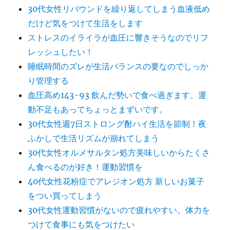
30代女性リバウンドを繰り返してしまう血液低め
だけど気をつけて生活をします
ストレスのイライラが血圧に響きそうなのでリフ
レッシュしたい！
睡眠時間のズレが生活バランスの要なのでしっか
り管理する
血圧高め143-93 飲んだ勢いで食べ過ぎます。運
動不足もあってちょっとまずいです。
30代女性週7日ストロング酎ハイ生活を節制！夜
ふかしで生活リズムが崩れてしまう
30代女性オルメサルタン処方美味しいからたくさ
ん食べるのが好き！運動習慣を
40代女性花粉症でアレジオン処方 新しいお菓子
をつい買ってしまう
30代女性運動習慣がないので疲れやすい。体力を
つけて食事にも気をつけたい