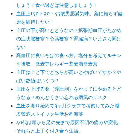
しょう！食べ過ぎは注意しましょう！
血圧上150下90・45歳男肥満気味。薬に頼らず健
康を維持したい！
血圧の下が高いとどうなの？拡張期血圧がたかめ
の症状脳梗塞？心筋梗塞？腎臓病？いまさら聞け
ない
高血圧に良いそばの食べ方。塩分を考えてルチン
を摂取。蕎麦アレルギー蕎麦湯蕎麦茶
血圧は上と下でどちらが高いとやばいですか？や
ばい数値はいくつ？
血圧を下げる薬（降圧剤）をかってにやめるとど
うなる？めんどくさい忘れる病気のリスク
血圧を測り始めて3ヶ月グラフで考察してみた減
塩禁酒ストイック生活お酢海藻
40代は頭から足の先まで原因不明の痛みや変化、
それらと上手く付き合う生活。