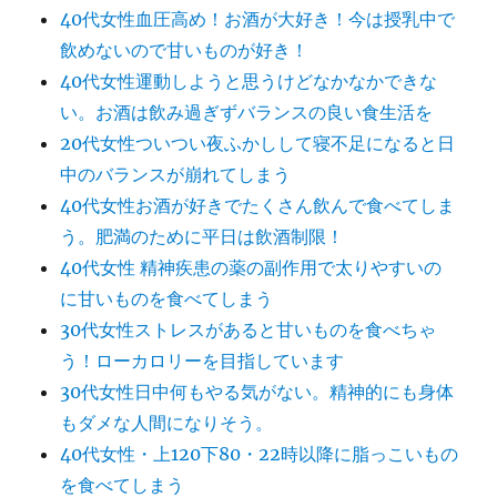
40代女性血圧高め！お酒が大好き！今は授乳中で
飲めないので甘いものが好き！
40代女性運動しようと思うけどなかなかできな
い。お酒は飲み過ぎずバランスの良い食生活を
20代女性ついつい夜ふかしして寝不足になると日
中のバランスが崩れてしまう
40代女性お酒が好きでたくさん飲んで食べてしま
う。肥満のために平日は飲酒制限！
40代女性 精神疾患の薬の副作用で太りやすいの
に甘いものを食べてしまう
30代女性ストレスがあると甘いものを食べちゃ
う！ローカロリーを目指しています
30代女性日中何もやる気がない。精神的にも身体
もダメな人間になりそう。
40代女性・上120下80・22時以降に脂っこいもの
を食べてしまう