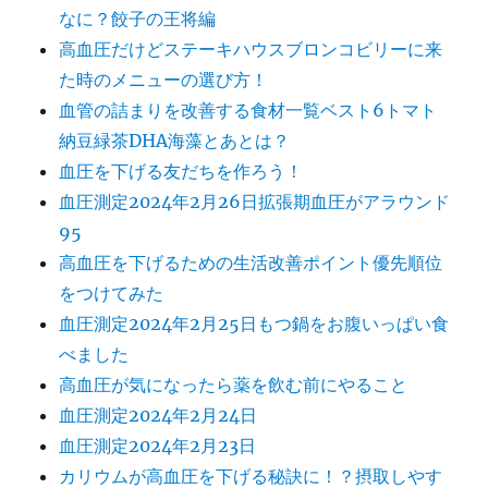
なに？餃子の王将編
高血圧だけどステーキハウスブロンコビリーに来
た時のメニューの選び方！
血管の詰まりを改善する食材一覧ベスト6トマト
納豆緑茶DHA海藻とあとは？
血圧を下げる友だちを作ろう！
血圧測定2024年2月26日拡張期血圧がアラウンド
95
高血圧を下げるための生活改善ポイント優先順位
をつけてみた
血圧測定2024年2月25日もつ鍋をお腹いっぱい食
べました
高血圧が気になったら薬を飲む前にやること
血圧測定2024年2月24日
血圧測定2024年2月23日
カリウムが高血圧を下げる秘訣に！？摂取しやす