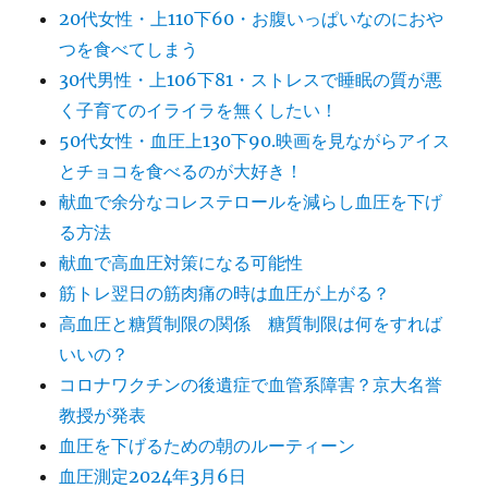
20代女性・上110下60・お腹いっぱいなのにおや
つを食べてしまう
30代男性・上106下81・ストレスで睡眠の質が悪
く子育てのイライラを無くしたい！
50代女性・血圧上130下90.映画を見ながらアイス
とチョコを食べるのが大好き！
献血で余分なコレステロールを減らし血圧を下げ
る方法
献血で高血圧対策になる可能性
筋トレ翌日の筋肉痛の時は血圧が上がる？
高血圧と糖質制限の関係 糖質制限は何をすれば
いいの？
コロナワクチンの後遺症で血管系障害？京大名誉
教授が発表
血圧を下げるための朝のルーティーン
血圧測定2024年3月6日