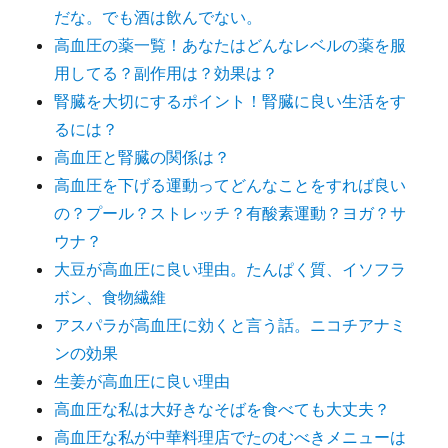
だな。でも酒は飲んでない。
高血圧の薬一覧！あなたはどんなレベルの薬を服
用してる？副作用は？効果は？
腎臓を大切にするポイント！腎臓に良い生活をす
るには？
高血圧と腎臓の関係は？
高血圧を下げる運動ってどんなことをすれば良い
の？プール？ストレッチ？有酸素運動？ヨガ？サ
ウナ？
大豆が高血圧に良い理由。たんぱく質、イソフラ
ボン、食物繊維
アスパラが高血圧に効くと言う話。ニコチアナミ
ンの効果
生姜が高血圧に良い理由
高血圧な私は大好きなそばを食べても大丈夫？
高血圧な私が中華料理店でたのむべきメニューは