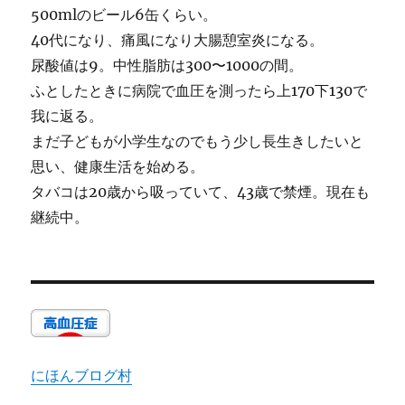
500mlのビール6缶くらい。
40代になり、痛風になり大腸憩室炎になる。
尿酸値は9。中性脂肪は300〜1000の間。
ふとしたときに病院で血圧を測ったら上170下130で
我に返る。
まだ子どもが小学生なのでもう少し長生きしたいと
思い、健康生活を始める。
タバコは20歳から吸っていて、43歳で禁煙。現在も
継続中。
にほんブログ村