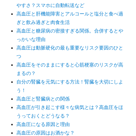
やすさ？スマホに自動転送など
高血圧と肝機能障害とアルコールと塩分と食べ過
ぎと飲み過ぎと肉食生活
高血圧と糖尿病の密接すぎる関係。合併するとや
っかいな理由
高血圧は動脈硬化の最も重要なリスク要因のひと
つ
高血圧をそのままにすると心筋梗塞のリスクが高
まるの？
自分の腎臓を元気にする方法！腎臓を大切にしよ
う！
高血圧と腎臓病との関係
高血圧が引き起こす様々な病気とは？高血圧をほ
うっておくとどうなる？
高血圧になる原因と理由
高血圧の原因はお酒かな？