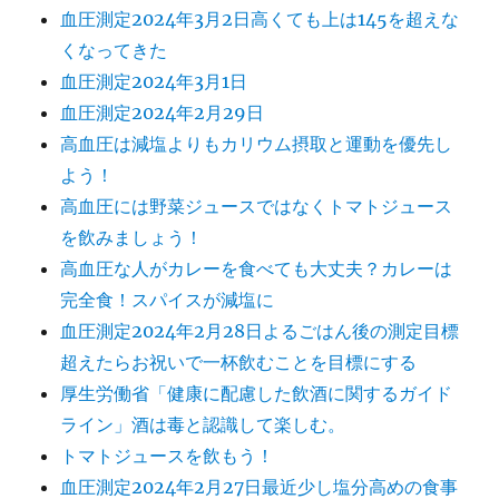
血圧測定2024年3月2日高くても上は145を超えな
くなってきた
血圧測定2024年3月1日
血圧測定2024年2月29日
高血圧は減塩よりもカリウム摂取と運動を優先し
よう！
高血圧には野菜ジュースではなくトマトジュース
を飲みましょう！
高血圧な人がカレーを食べても大丈夫？カレーは
完全食！スパイスが減塩に
血圧測定2024年2月28日よるごはん後の測定目標
超えたらお祝いで一杯飲むことを目標にする
厚生労働省「健康に配慮した飲酒に関するガイド
ライン」酒は毒と認識して楽しむ。
トマトジュースを飲もう！
血圧測定2024年2月27日最近少し塩分高めの食事