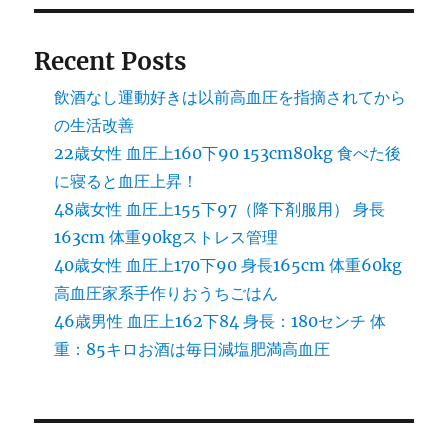
Recent Posts
飲酒なし運動好きは以前高血圧を指摘されてから
の生活改善
22歳女性 血圧上160下90 153cm80kg 食べた後
に寝ると血圧上昇！
48歳女性 血圧上155下97（降下剤服用） 身長
163cm 体重90kgストレス管理
40歳女性 血圧上170下90 身長165cm 体重60kg
高血圧家系手作りおうちごはん
46歳男性 血圧上162下84 身長：180センチ 体
重：85キロお酒は毎日減塩肥満高血圧