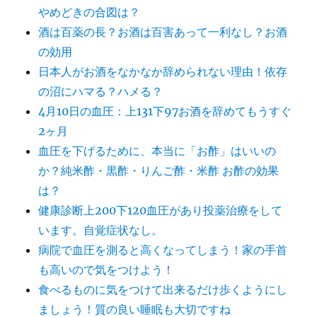
やめどきの合図は？
酒は百薬の長？お酒は百害あって一利なし？お酒
の効用
日本人がお酒をなかなか辞められない理由！依存
の沼にハマる？ハメる？
4月10日の血圧：上131下97お酒を辞めてもうすぐ
2ヶ月
血圧を下げるために、本当に「お酢」はいいの
か？純米酢・黒酢・りんご酢・米酢 お酢の効果
は？
健康診断上200下120血圧があり投薬治療をして
います。自覚症状なし。
病院で血圧を測ると高くなってしまう！家の手首
も高いので気をつけよう！
食べるものに気をつけて出来るだけ歩くようにし
ましょう！質の良い睡眠も大切ですね