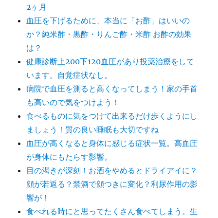
2ヶ月
血圧を下げるために、本当に「お酢」はいいの
か？純米酢・黒酢・りんご酢・米酢 お酢の効果
は？
健康診断上200下120血圧があり投薬治療をして
います。自覚症状なし。
病院で血圧を測ると高くなってしまう！家の手首
も高いので気をつけよう！
食べるものに気をつけて出来るだけ歩くようにし
ましょう！質の良い睡眠も大切ですね
血圧が高くなると身体に感じる症状一覧。高血圧
が身体にもたらす影響。
目の渇きが深刻！お酒をやめるとドライアイに？
顔が若返る？禁酒で顔つきに変化？利尿作用の影
響が！
食べれる時にと思ってたくさん食べてしまう。生