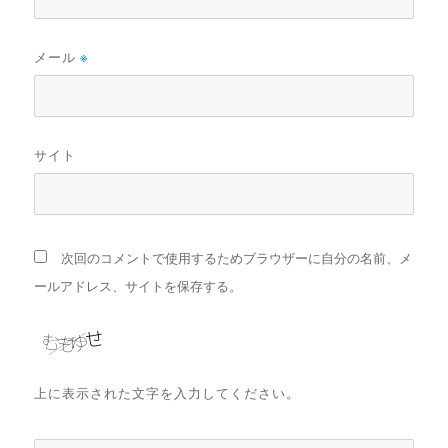
メール
※
サイト
次回のコメントで使用するためブラウザーに自分の名前、メ
ールアドレス、サイトを保存する。
上に表示された文字を入力してください。