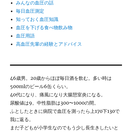
みんなの血圧の話
毎日血圧測定
知っておく血圧知識
血圧を下げる食べ物飲み物
血圧用語
高血圧先輩の経験とアドバイス
46歳男。20歳からほぼ毎日酒を飲む。多い時は
500mlのビール6缶くらい。
40代になり、痛風になり大腸憩室炎になる。
尿酸値は9。中性脂肪は300〜1000の間。
ふとしたときに病院で血圧を測ったら上170下130で
我に返る。
まだ子どもが小学生なのでもう少し長生きしたいと