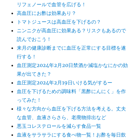
リフェノールで血管を広げる！
高血圧にお酢は効果あり？
トマトジュースは高血圧を下げるの？
ニンニクが高血圧に効果ある？リスクもあるので
読んでおこう！
来月の健康診断までに血圧を正常にする目標を遂
行する！
血圧測定2024年2月20日禁酒か減塩かなにかの効
果が出てきた？
血圧測定2024年2月19日いける気がするー
血圧を下げるための調味料「黒酢にんにく」を作
ってみた！
様々な方向から血圧を下げる方法を考える。丈夫
な血管、血液さらさら、老廃物排出など
悪玉コレステロールを減らす食品一覧
血液をサラサラにする食べ物一覧！お酢を毎日飲