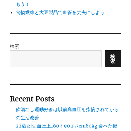
もう！
食物繊維と大豆製品で血管を丈夫にしよう！
検索
検
索
Recent Posts
飲酒なし運動好きは以前高血圧を指摘されてから
の生活改善
22歳女性 血圧上160下90 153cm80kg 食べた後