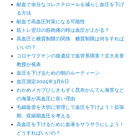
献血で余分なコレステロールを減らし血圧を下げ
る方法
献血で高血圧対策になる可能性
筋トレ翌日の筋肉痛の時は血圧が上がる？
高血圧と糖質制限の関係 糖質制限は何をすれば
いいの？
コロナワクチンの後遺症で血管系障害？京大名誉
教授が発表
血圧を下げるための朝のルーティーン
血圧測定2024年3月6日
わかめメカブひじきもずく昆布かんてん海苔など
の海藻が高血圧に良い理由
毛細血管を大切に管理して血圧を下げよう！拡張
期、収縮期血圧を考える
高血圧を下げるために血液をサラサラにしよう！
どうすればいいの？