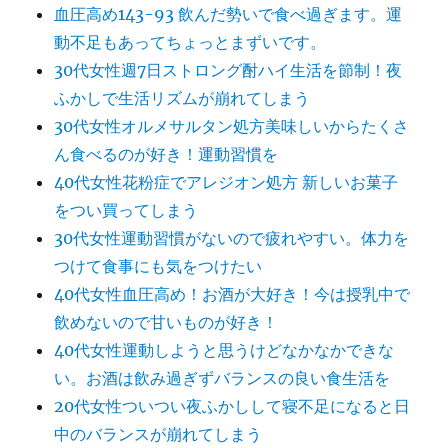
血圧高め143-93 飲んだ勢いで食べ過ぎます。運
動不足もあってちょっとまずいです。
30代女性週7日ストロング酎ハイ生活を節制！夜
ふかしで生活リズムが崩れてしまう
30代女性オルメサルタン処方美味しいからたくさ
ん食べるのが好き！運動習慣を
40代女性花粉症でアレジオン処方 新しいお菓子
をつい買ってしまう
30代女性運動習慣がないので疲れやすい。体力を
つけて食事にも気をつけたい
40代女性血圧高め！お酒が大好き！今は授乳中で
飲めないので甘いものが好き！
40代女性運動しようと思うけどなかなかできな
い。お酒は飲み過ぎずバランスの良い食生活を
20代女性ついつい夜ふかしして寝不足になると日
中のバランスが崩れてしまう