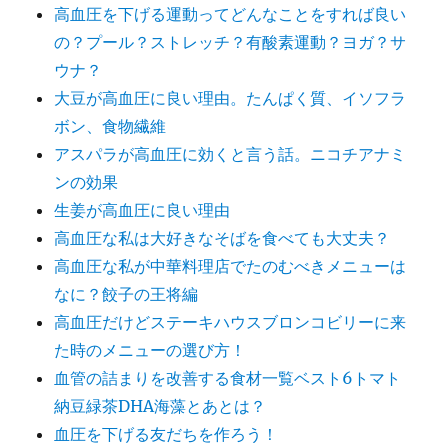
高血圧を下げる運動ってどんなことをすれば良い
の？プール？ストレッチ？有酸素運動？ヨガ？サ
ウナ？
大豆が高血圧に良い理由。たんぱく質、イソフラ
ボン、食物繊維
アスパラが高血圧に効くと言う話。ニコチアナミ
ンの効果
生姜が高血圧に良い理由
高血圧な私は大好きなそばを食べても大丈夫？
高血圧な私が中華料理店でたのむべきメニューは
なに？餃子の王将編
高血圧だけどステーキハウスブロンコビリーに来
た時のメニューの選び方！
血管の詰まりを改善する食材一覧ベスト6トマト
納豆緑茶DHA海藻とあとは？
血圧を下げる友だちを作ろう！