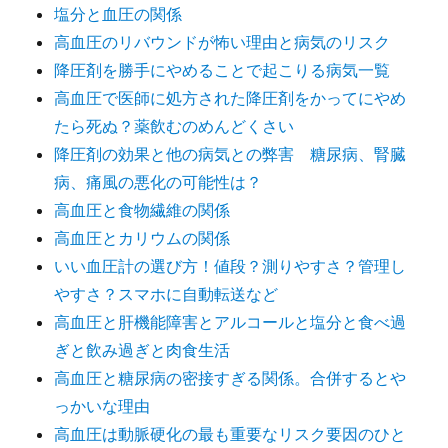
塩分と血圧の関係
高血圧のリバウンドが怖い理由と病気のリスク
降圧剤を勝手にやめることで起こりる病気一覧
高血圧で医師に処方された降圧剤をかってにやめ
たら死ぬ？薬飲むのめんどくさい
降圧剤の効果と他の病気との弊害 糖尿病、腎臓
病、痛風の悪化の可能性は？
高血圧と食物繊維の関係
高血圧とカリウムの関係
いい血圧計の選び方！値段？測りやすさ？管理し
やすさ？スマホに自動転送など
高血圧と肝機能障害とアルコールと塩分と食べ過
ぎと飲み過ぎと肉食生活
高血圧と糖尿病の密接すぎる関係。合併するとや
っかいな理由
高血圧は動脈硬化の最も重要なリスク要因のひと