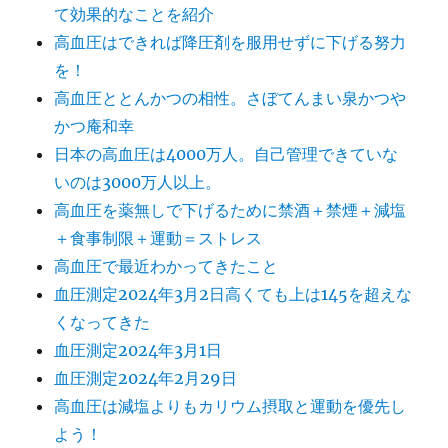
て効果的なことを紹介
高血圧はできれば降圧剤を服用せずに下げる努力
を！
高血圧ととんかつの相性。さぼてんまい泉かつや
かつ庵和幸
日本の高血圧は4000万人。自己管理できていな
いのは3000万人以上。
高血圧を薬無しで下げるために禁酒＋禁煙＋減塩
＋食事制限＋運動＝ストレス
高血圧で最近わかってきたこと
血圧測定2024年3月2日高くても上は145を超えな
くなってきた
血圧測定2024年3月1日
血圧測定2024年2月29日
高血圧は減塩よりもカリウム摂取と運動を優先し
よう！