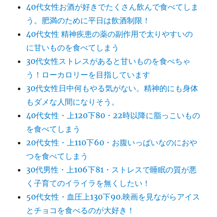
40代女性お酒が好きでたくさん飲んで食べてしま
う。肥満のために平日は飲酒制限！
40代女性 精神疾患の薬の副作用で太りやすいの
に甘いものを食べてしまう
30代女性ストレスがあると甘いものを食べちゃ
う！ローカロリーを目指しています
30代女性日中何もやる気がない。精神的にも身体
もダメな人間になりそう。
40代女性・上120下80・22時以降に脂っこいもの
を食べてしまう
20代女性・上110下60・お腹いっぱいなのにおや
つを食べてしまう
30代男性・上106下81・ストレスで睡眠の質が悪
く子育てのイライラを無くしたい！
50代女性・血圧上130下90.映画を見ながらアイス
とチョコを食べるのが大好き！