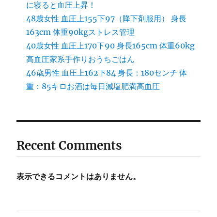
に寝ると血圧上昇！
48歳女性 血圧上155下97（降下剤服用） 身長
163cm 体重90kgストレス管理
40歳女性 血圧上170下90 身長165cm 体重60kg
高血圧家系手作りおうちごはん
46歳男性 血圧上162下84 身長：180センチ 体
重：85キロお酒は毎日減塩肥満高血圧
Recent Comments
表示できるコメントはありません。