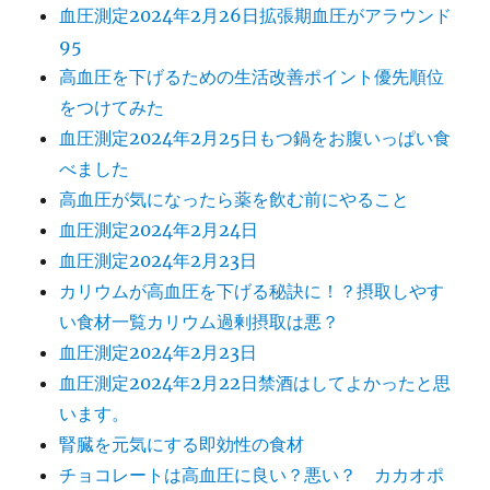
血圧測定2024年2月26日拡張期血圧がアラウンド
95
高血圧を下げるための生活改善ポイント優先順位
をつけてみた
血圧測定2024年2月25日もつ鍋をお腹いっぱい食
べました
高血圧が気になったら薬を飲む前にやること
血圧測定2024年2月24日
血圧測定2024年2月23日
カリウムが高血圧を下げる秘訣に！？摂取しやす
い食材一覧カリウム過剰摂取は悪？
血圧測定2024年2月23日
血圧測定2024年2月22日禁酒はしてよかったと思
います。
腎臓を元気にする即効性の食材
チョコレートは高血圧に良い？悪い？ カカオポ