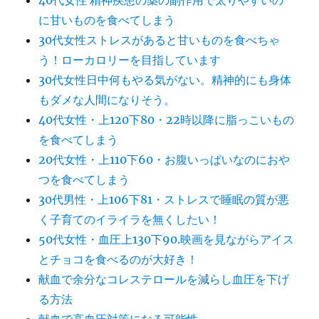
40代女性 精神疾患の薬の副作用で太りやすいの
に甘いものを食べてしまう
30代女性ストレスがあると甘いものを食べちゃ
う！ローカロリーを目指しています
30代女性日中何もやる気がない。精神的にも身体
もダメな人間になりそう。
40代女性・上120下80・22時以降に脂っこいもの
を食べてしまう
20代女性・上110下60・お腹いっぱいなのにおや
つを食べてしまう
30代男性・上106下81・ストレスで睡眠の質が悪
く子育てのイライラを無くしたい！
50代女性・血圧上130下90.映画を見ながらアイス
とチョコを食べるのが大好き！
献血で余分なコレステロールを減らし血圧を下げ
る方法