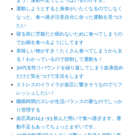
まう。運動不足でしょっぱいものがすき。
運動しようとすると身体がいたくなるのでしなく
なった。食べ過ぎ注意自分に合った運動を見つけ
たい
寝る前に空腹だと眠れないために食べてしまうの
でお鍋を食べるようにしてます
美味しい物がすき！たくさん食べてしまうから太
る！わかっているので節制して運動を！
30代女性リバウンドを繰り返してしまう血液低め
だけど気をつけて生活をします
ストレスのイライラが血圧に響きそうなのでリフ
レッシュしたい！
睡眠時間のズレが生活バランスの要なのでしっか
り管理する
血圧高め143-93 飲んだ勢いで食べ過ぎます。運
動不足もあってちょっとまずいです。