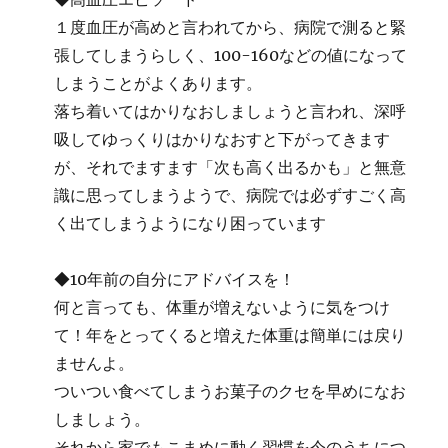
１度血圧が高めと言われてから、病院で測ると緊
張してしまうらしく、100-160などの値になって
しまうことがよくあります。
落ち着いてはかりなおしましょうと言われ、深呼
吸してゆっくりはかりなおすと下がってきます
が、それでますます「次も高く出るかも」と無意
識に思ってしまうようで、病院では必ずすごく高
く出てしまうようになり困っています
◆10年前の自分にアドバイスを！
何と言っても、体重が増えないように気をつけ
て！年をとってくると増えた体重は簡単には戻り
ませんよ。
ついつい食べてしまうお菓子のクセを早めになお
しましょう。
それから家でもこまめに動く習慣を今のうちにつ