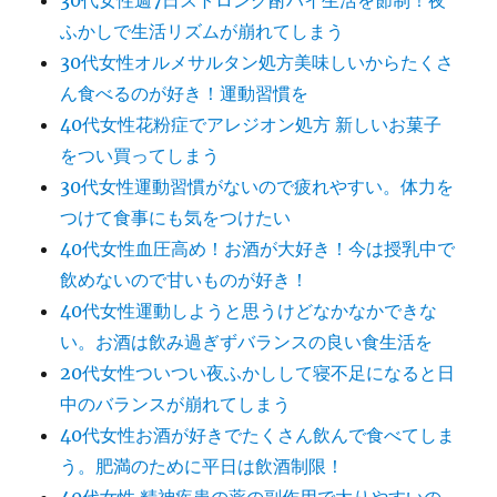
30代女性週7日ストロング酎ハイ生活を節制！夜
ふかしで生活リズムが崩れてしまう
30代女性オルメサルタン処方美味しいからたくさ
ん食べるのが好き！運動習慣を
40代女性花粉症でアレジオン処方 新しいお菓子
をつい買ってしまう
30代女性運動習慣がないので疲れやすい。体力を
つけて食事にも気をつけたい
40代女性血圧高め！お酒が大好き！今は授乳中で
飲めないので甘いものが好き！
40代女性運動しようと思うけどなかなかできな
い。お酒は飲み過ぎずバランスの良い食生活を
20代女性ついつい夜ふかしして寝不足になると日
中のバランスが崩れてしまう
40代女性お酒が好きでたくさん飲んで食べてしま
う。肥満のために平日は飲酒制限！