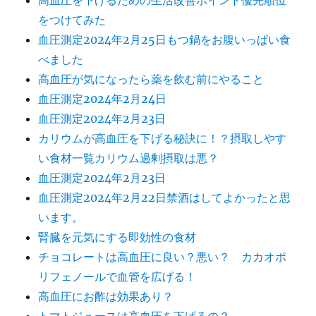
高血圧を下げるための生活改善ポイント優先順位
をつけてみた
血圧測定2024年2月25日もつ鍋をお腹いっぱい食
べました
高血圧が気になったら薬を飲む前にやること
血圧測定2024年2月24日
血圧測定2024年2月23日
カリウムが高血圧を下げる秘訣に！？摂取しやす
い食材一覧カリウム過剰摂取は悪？
血圧測定2024年2月23日
血圧測定2024年2月22日禁酒はしてよかったと思
います。
腎臓を元気にする即効性の食材
チョコレートは高血圧に良い？悪い？ カカオポ
リフェノールで血管を広げる！
高血圧にお酢は効果あり？