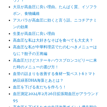
ウナ？
大豆が高血圧に良い理由。たんぱく質、イソフラ
ボン、食物繊維
アスパラが高血圧に効くと言う話。ニコチアナミ
ンの効果
生姜が高血圧に良い理由
高血圧な私は大好きなそばを食べても大丈夫？
高血圧な私が中華料理店でたのむべきメニューは
なに？餃子の王将編
高血圧だけどステーキハウスブロンコビリーに来
た時のメニューの選び方！
血管の詰まりを改善する食材一覧ベスト6トマト
納豆緑茶DHA海藻とあとは？
血圧を下げる友だちを作ろう！
血圧測定2024年2月26日拡張期血圧がアラウンド
95