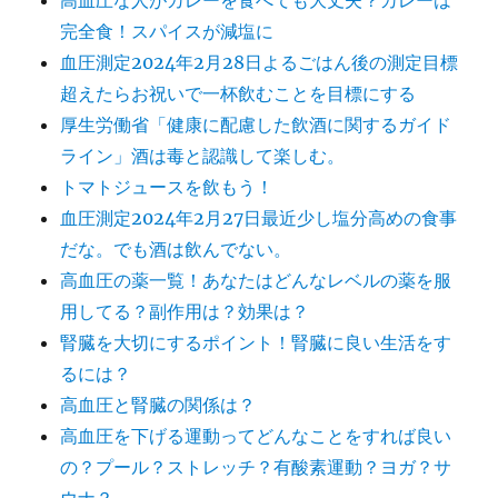
高血圧な人がカレーを食べても大丈夫？カレーは
完全食！スパイスが減塩に
血圧測定2024年2月28日よるごはん後の測定目標
超えたらお祝いで一杯飲むことを目標にする
厚生労働省「健康に配慮した飲酒に関するガイド
ライン」酒は毒と認識して楽しむ。
トマトジュースを飲もう！
血圧測定2024年2月27日最近少し塩分高めの食事
だな。でも酒は飲んでない。
高血圧の薬一覧！あなたはどんなレベルの薬を服
用してる？副作用は？効果は？
腎臓を大切にするポイント！腎臓に良い生活をす
るには？
高血圧と腎臓の関係は？
高血圧を下げる運動ってどんなことをすれば良い
の？プール？ストレッチ？有酸素運動？ヨガ？サ