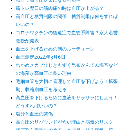
献血で高血圧対策になる可能性
筋トレ翌日の筋肉痛の時は血圧が上がる？
高血圧と糖質制限の関係 糖質制限は何をすれば
いいの？
コロナワクチンの後遺症で血管系障害？京大名誉
教授が発表
血圧を下げるための朝のルーティーン
血圧測定2024年3月6日
わかめメカブひじきもずく昆布かんてん海苔など
の海藻が高血圧に良い理由
毛細血管を大切に管理して血圧を下げよう！拡張
期、収縮期血圧を考える
高血圧を下げるために血液をサラサラにしよう！
どうすればいいの？
塩分と血圧の関係
高血圧のリバウンドが怖い理由と病気のリスク