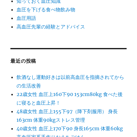
知っておく血圧知識
血圧を下げる食べ物飲み物
血圧用語
高血圧先輩の経験とアドバイス
最近の投稿
飲酒なし運動好きは以前高血圧を指摘されてから
の生活改善
22歳女性 血圧上160下90 153cm80kg 食べた後
に寝ると血圧上昇！
48歳女性 血圧上155下97（降下剤服用） 身長
163cm 体重90kgストレス管理
40歳女性 血圧上170下90 身長165cm 体重60kg