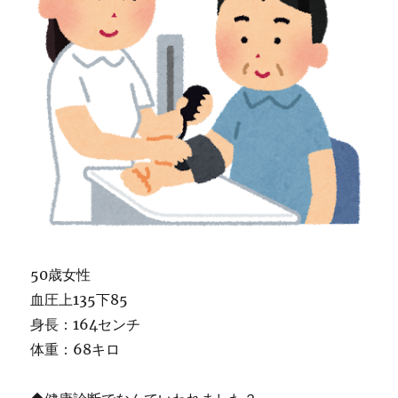
50歳女性
血圧上135下85
身長：164センチ
体重：68キロ