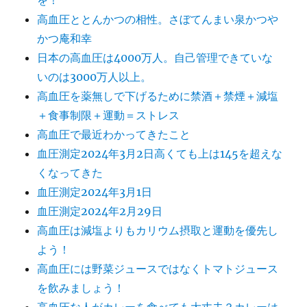
を！
高血圧ととんかつの相性。さぼてんまい泉かつや
かつ庵和幸
日本の高血圧は4000万人。自己管理できていな
いのは3000万人以上。
高血圧を薬無しで下げるために禁酒＋禁煙＋減塩
＋食事制限＋運動＝ストレス
高血圧で最近わかってきたこと
血圧測定2024年3月2日高くても上は145を超えな
くなってきた
血圧測定2024年3月1日
血圧測定2024年2月29日
高血圧は減塩よりもカリウム摂取と運動を優先し
よう！
高血圧には野菜ジュースではなくトマトジュース
を飲みましょう！