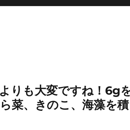
た
よりも大変ですね！6g
ら菜、きのこ、海藻を積