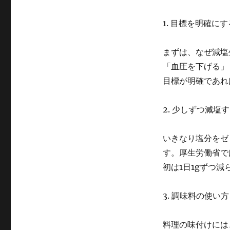
1. 目標を明確にす
まずは、なぜ減塩
「血圧を下げる」
目標が明確であれ
2. 少しずつ減塩
いきなり塩分をゼ
す。厚生労働省で
初は1日1gずつ
3. 調味料の使い
料理の味付けには