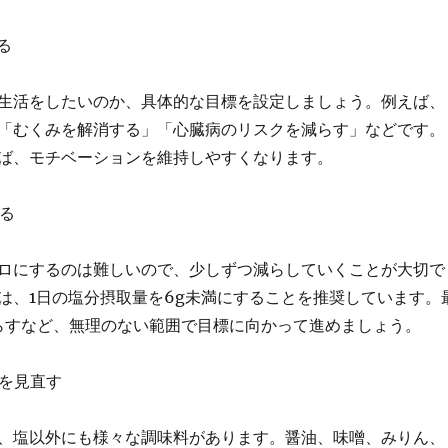
る
生活をしたいのか、具体的な目標を設定しましょう。例えば、
「むくみを解消する」「心臓病のリスクを減らす」などです。
ば、モチベーションを維持しやすくなります。
する
ロにするのは難しいので、少しずつ減らしていくことが大切で
は、1日の塩分摂取量を6g未満にすることを推奨しています。
減らすなど、無理のない範囲で目標に向かって進めましょう。
方を見直す
、塩以外にも様々な調味料があります。醤油、味噌、みりん、