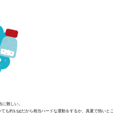
本当に難しい。
かいても約1.5gだから相当ハードな運動をするか、真夏で熱いと