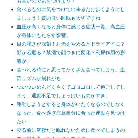
も高いので気をつけよう！
食べるものに気をつけて出来るだけ歩くようにし
ましょう！質の良い睡眠も大切ですね
血圧が高くなると身体に感じる症状一覧。高血圧
が身体にもたらす影響。
目の渇きが深刻！お酒をやめるとドライアイに？
顔が若返る？禁酒で顔つきに変化？利尿作用の影
響が！
食べれる時にと思ってたくさん食べてしまう。生
活リズムが崩れがち
ついついめんどくさくてゴロゴロして過ごしてし
まう。運動不足でしょっぱいものがすき。
運動しようとすると身体がいたくなるのでしなく
なった。食べ過ぎ注意自分に合った運動を見つけ
たい
寝る前に空腹だと眠れないために食べてしまうの