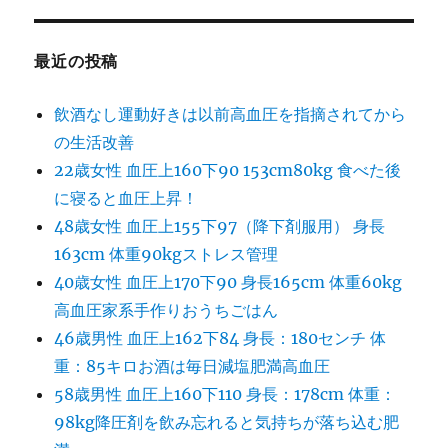
最近の投稿
飲酒なし運動好きは以前高血圧を指摘されてから
の生活改善
22歳女性 血圧上160下90 153cm80kg 食べた後
に寝ると血圧上昇！
48歳女性 血圧上155下97（降下剤服用） 身長
163cm 体重90kgストレス管理
40歳女性 血圧上170下90 身長165cm 体重60kg
高血圧家系手作りおうちごはん
46歳男性 血圧上162下84 身長：180センチ 体
重：85キロお酒は毎日減塩肥満高血圧
58歳男性 血圧上160下110 身長：178cm 体重：
98kg降圧剤を飲み忘れると気持ちが落ち込む肥