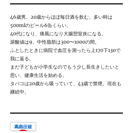
46歳男。20歳からほぼ毎日酒を飲む。多い時は
500mlのビール6缶くらい。
40代になり、痛風になり大腸憩室炎になる。
尿酸値は9。中性脂肪は300〜1000の間。
ふとしたときに病院で血圧を測ったら上170下130で
我に返る。
まだ子どもが小学生なのでもう少し長生きしたいと
思い、健康生活を始める。
タバコは20歳から吸っていて、43歳で禁煙。現在も
継続中。