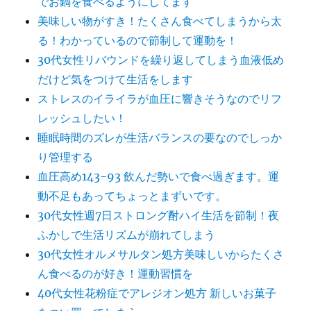
でお鍋を食べるようにしてます
美味しい物がすき！たくさん食べてしまうから太
る！わかっているので節制して運動を！
30代女性リバウンドを繰り返してしまう血液低め
だけど気をつけて生活をします
ストレスのイライラが血圧に響きそうなのでリフ
レッシュしたい！
睡眠時間のズレが生活バランスの要なのでしっか
り管理する
血圧高め143-93 飲んだ勢いで食べ過ぎます。運
動不足もあってちょっとまずいです。
30代女性週7日ストロング酎ハイ生活を節制！夜
ふかしで生活リズムが崩れてしまう
30代女性オルメサルタン処方美味しいからたくさ
ん食べるのが好き！運動習慣を
40代女性花粉症でアレジオン処方 新しいお菓子