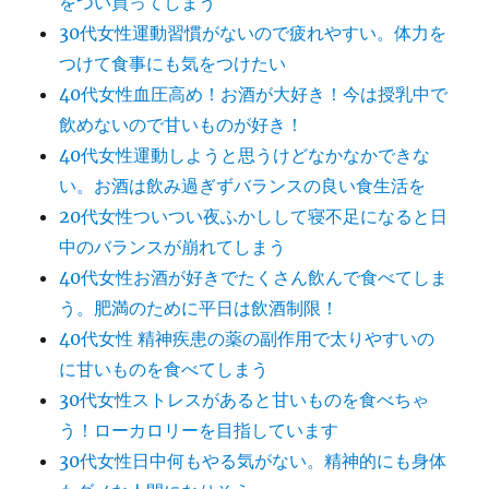
をつい買ってしまう
30代女性運動習慣がないので疲れやすい。体力を
つけて食事にも気をつけたい
40代女性血圧高め！お酒が大好き！今は授乳中で
飲めないので甘いものが好き！
40代女性運動しようと思うけどなかなかできな
い。お酒は飲み過ぎずバランスの良い食生活を
20代女性ついつい夜ふかしして寝不足になると日
中のバランスが崩れてしまう
40代女性お酒が好きでたくさん飲んで食べてしま
う。肥満のために平日は飲酒制限！
40代女性 精神疾患の薬の副作用で太りやすいの
に甘いものを食べてしまう
30代女性ストレスがあると甘いものを食べちゃ
う！ローカロリーを目指しています
30代女性日中何もやる気がない。精神的にも身体